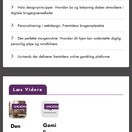
Halo design-principper: Hvordan lys og belysning skaber atmosfære i
digitale brugergrænseflader
Personalisering i webdesign: Fremtidens brugeroplevelse
Den perfekte morgenrutine: Hvordan dit hjem kan understøtte daglig
personlig pleje og mindfulness
Ux-trends der definerer fremtidens online gambling platforme
Læs Videre
UNCATEGORIZED
UNCATEGORIZED
Gami
Den