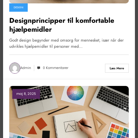
DESIGN
Designprincipper til komfortable
hjælpemidler
Godt design begynder med omsorg for mennesket, især når der
udvikles hjælpemidler til personer med…
Admin
0 Kommentarer
Læs Mere
maj 8, 2025