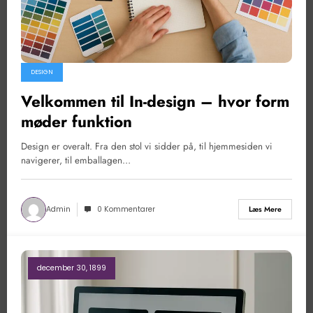
DESIGN
Velkommen til In-design – hvor form
møder funktion
Design er overalt. Fra den stol vi sidder på, til hjemmesiden vi
navigerer, til emballagen…
Admin
0 Kommentarer
Læs Mere
december 30, 1899