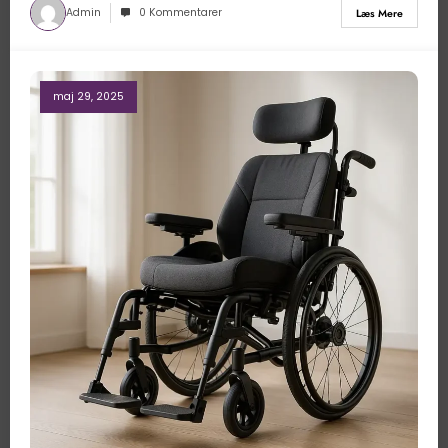
Admin
0 Kommentarer
Læs Mere
maj 29, 2025