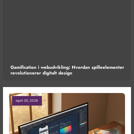
dan spilleelementer
Den perfekte morgenrutine: Hvorda
understøtte daglig personlig pleje 
april 25, 2026