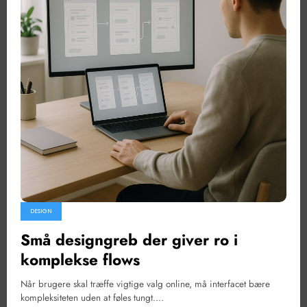
DESIGN
Små designgreb der giver ro i
komplekse flows
Når brugere skal træffe vigtige valg online, må interfacet bære
kompleksiteten uden at føles tungt.…