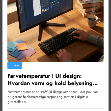
DESIGN
Farvetemperatur i UI design:
Hvordan varm og kold belysning
påvirker brugeroplevelsen
Farvetemperatur er en kraftfuld designkomponent, der påvirker
brugerens følelsesmæssige respons og komfort i digitale
grænseflader.…