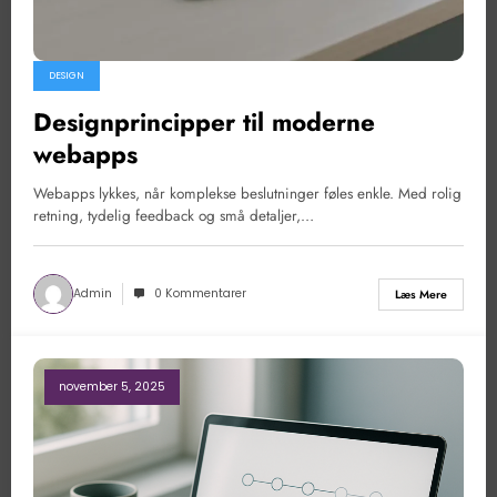
DESIGN
Designprincipper til moderne
webapps
Webapps lykkes, når komplekse beslutninger føles enkle. Med rolig
retning, tydelig feedback og små detaljer,…
Admin
0 Kommentarer
Læs Mere
november 5, 2025