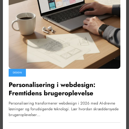
DESIGN
Personalisering i webdesign:
Fremtidens brugeroplevelse
Personalisering transformerer webdesign i 2026 med AI-drevne
løsninger og forudsigende teknologi. Lær hvordan skræddersyede
brugeroplevelser…